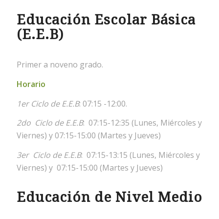
Educación Escolar Básica
(E.E.B)
Primer a noveno grado.
Horario
1er Ciclo de E.E.B
: 07:15 -12:00.
2do Ciclo de E.E.B
: 07:15-12:35 (Lunes, Miércoles y
Viernes) y
07:15-15:00 (Martes y Jueves)
3er Ciclo de E.E.B
: 07:15-13:15 (Lunes, Miércoles y
Viernes) y
07:15-15:00 (Martes y Jueves)
Educación de Nivel Medio