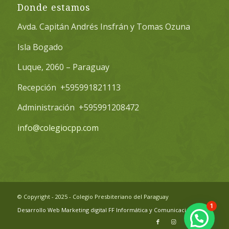
Donde estamos
Avda. Capitán Andrés Insfrán y Tomas Ozuna
Isla Bogado
Luque, 2060 – Paraguay
Recepción +595991821113
Administración +595991208472
info@colegiocpp.com
© Copyright - 2025 - Colegio Presbiteriano del Paraguay
1
Desarrollo Web
Marketing digital
FF Informática y Comunicación