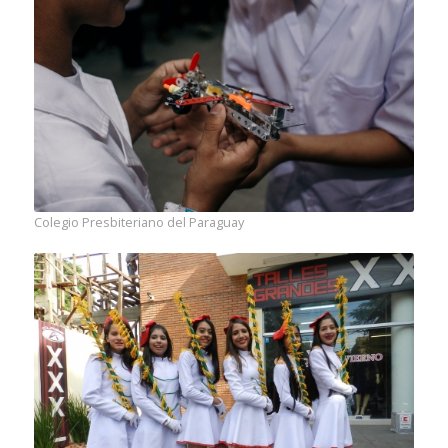
Colegio Presbiteriano del Paraguay