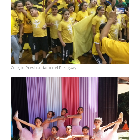
Colegio Presbiteriano del Paraguay