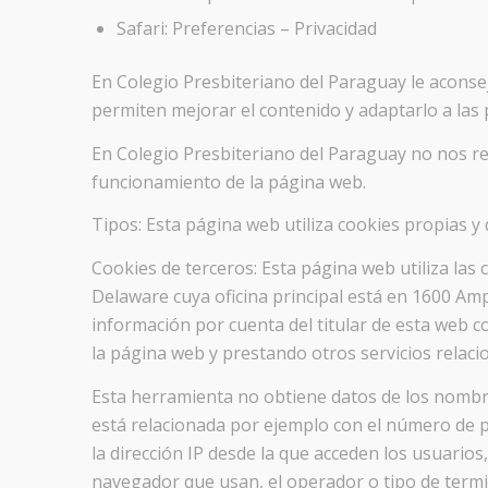
Safari: Preferencias – Privacidad
En Colegio Presbiteriano del Paraguay le acons
permiten mejorar el contenido y adaptarlo a las 
En Colegio Presbiteriano del Paraguay no nos res
funcionamiento de la página web.
Tipos: Esta página web utiliza cookies propias y 
Cookies de terceros: Esta página web utiliza las 
Delaware cuya oficina principal está en 1600 Am
información por cuenta del titular de esta web co
la página web y prestando otros servicios relacio
Esta herramienta no obtiene datos de los nombre
está relacionada por ejemplo con el número de pág
la dirección IP desde la que acceden los usuarios, 
navegador que usan, el operador o tipo de termina