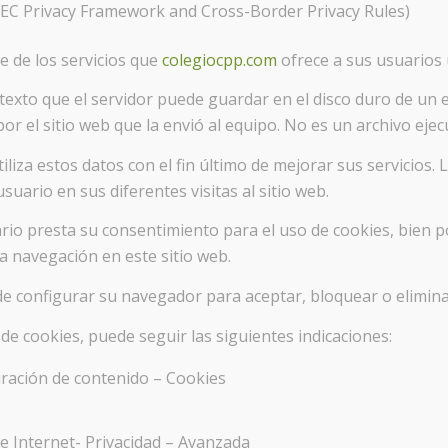
PEC Privacy Framework and Cross-Border Privacy Rules)
e de los servicios que
colegiocpp.com
ofrece a sus usuarios u
texto que el servidor puede guardar en el disco duro de un
por el sitio web que la envió al equipo. No es un archivo eje
liza estos datos con el fin último de mejorar sus servicios.
ario en sus diferentes visitas al sitio web.
rio presta su consentimiento para el uso de cookies, bien po
a navegación en este sitio web.
de configurar su navegador para aceptar, bloquear o eliminar
de cookies, puede seguir las siguientes indicaciones:
uración de contenido – Cookies
e Internet- Privacidad – Avanzada