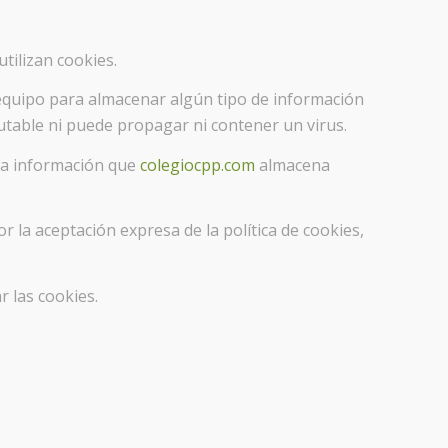
tilizan cookies.
 equipo para almacenar algún tipo de información
cutable ni puede propagar ni contener un virus.
 La información que
colegiocpp.com
almacena
r la aceptación expresa de la política de cookies,
 las cookies.