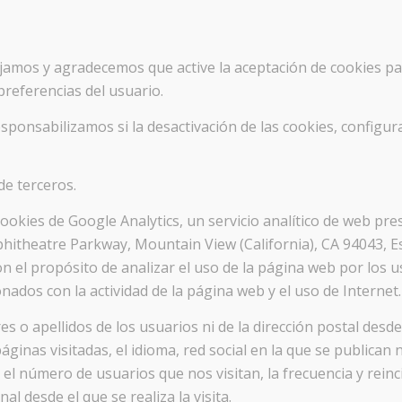
ejamos y agradecemos que active la aceptación de cookies p
preferencias del usuario.
ponsabilizamos si la desactivación de las cookies, configur
de terceros.
cookies de Google Analytics, un servicio analítico de web pr
phitheatre Parkway, Mountain View (California), CA 94043, E
n el propósito de analizar el uso de la página web por los u
nados con la actividad de la página web y el uso de Internet.
s o apellidos de los usuarios ni de la dirección postal des
inas visitadas, el idioma, red social en la que se publican n
el número de usuarios que nos visitan, la frecuencia y reincide
l desde el que se realiza la visita.