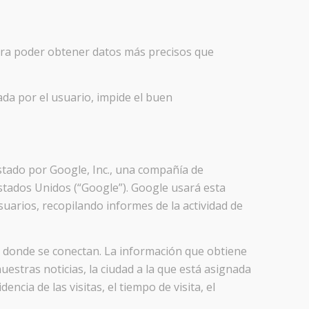
ara poder obtener datos más precisos que
ada por el usuario, impide el buen
estado por Google, Inc., una compañía de
stados Unidos (“Google”). Google usará esta
suarios, recopilando informes de la actividad de
de donde se conectan. La información que obtiene
uestras noticias, la ciudad a la que está asignada
ncia de las visitas, el tiempo de visita, el