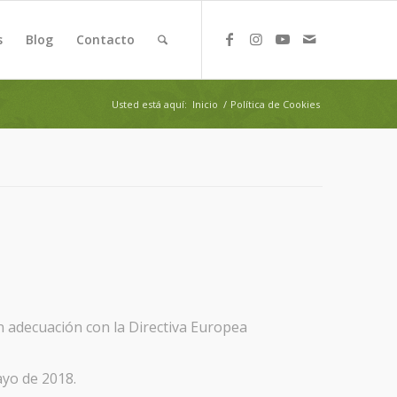
s
Blog
Contacto
Usted está aquí:
Inicio
/
Política de Cookies
 en adecuación con la Directiva Europea
ayo de 2018.