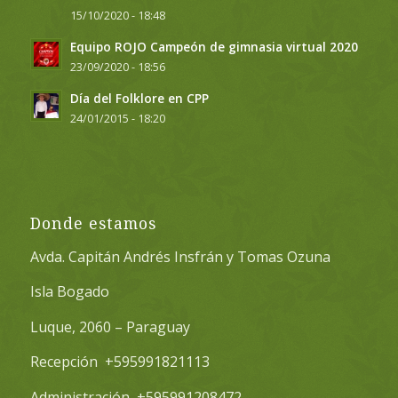
15/10/2020 - 18:48
Equipo ROJO Campeón de gimnasia virtual 2020
23/09/2020 - 18:56
Día del Folklore en CPP
24/01/2015 - 18:20
Donde estamos
Avda. Capitán Andrés Insfrán y Tomas Ozuna
Isla Bogado
Luque, 2060 – Paraguay
Recepción +595991821113
Administración +595991208472