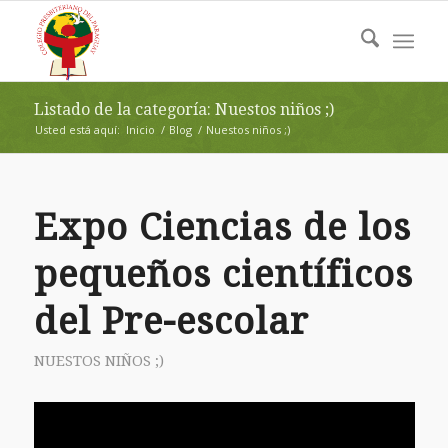
Listado de la categoría: Nuestos niños ;)
Usted está aquí:
Inicio
/
Blog
/
Nuestos niños ;)
Expo Ciencias de los
pequeños científicos
del Pre-escolar
NUESTOS NIÑOS ;)