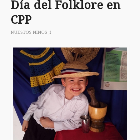
Día del Folklore en
CPP
NUESTOS NIÑOS ;)